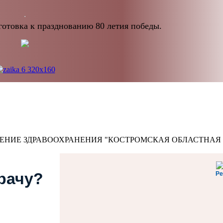
отовка к празднованию 80 летия победы.
ЕНИЕ ЗДРАВООХРАНЕНИЯ "КОСТРОМСКАЯ ОБЛАСТНАЯ
врачу?
Ре