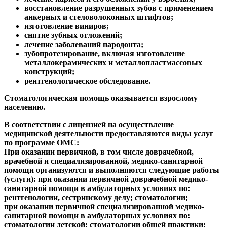
восстановление разрушенных зубов с применением
анкерных и стеловолоконных штифтов;
изготовление виниров;
снятие зубных отложений;
лечение заболеваний пародонта;
зубопротезирование, включая изготовление
металлокерамических и металлопластмассовых
конструкций;
рентгенологическое обследование.
Стоматологическая помощь оказывается взрослому
населению.
В соответствии с лицензией на осуществление
медицинской деятельности предоставляются виды услуг
по программе ОМС:
При оказании первичной, в том числе доврачебной,
врачебной и специализированной, медико-санитарной
помощи организуются и выполняются следующие работы
(услуги): при оказании первичной доврачебной медико-
санитарной помощи в амбулаторных условиях по:
рентгенологии, сестринскому делу; стоматологии;
при оказании первичной специализированной медико-
санитарной помощи в амбулаторных условиях по:
стоматологии детской; стоматологии общей практики;