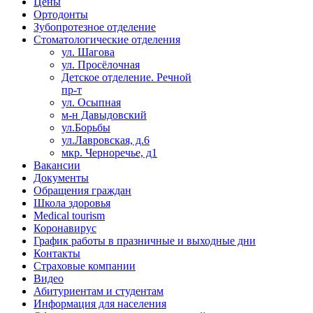
Цены
Ортодонты
Зубопротезное отделение
Стоматологические отделения
ул. Шагова
ул. Просёлочная
Детское отделение. Речной
пр-т
ул. Осыпная
м-н Давыдовский
ул.Борьбы
ул.Лавровская, д.6
мкр. Черноречье, д1
Вакансии
Документы
Обращения граждан
Школа здоровья
Medical tourism
Коронавирус
График работы в празничные и выходные дни
Контакты
Страховые компании
Видео
Абитуриентам и студентам
Информация для населения