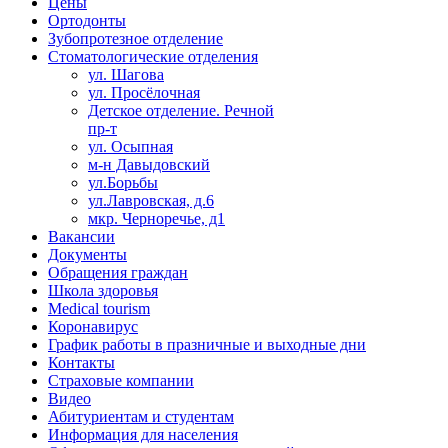
Цены
Ортодонты
Зубопротезное отделение
Стоматологические отделения
ул. Шагова
ул. Просёлочная
Детское отделение. Речной
пр-т
ул. Осыпная
м-н Давыдовский
ул.Борьбы
ул.Лавровская, д.6
мкр. Черноречье, д1
Вакансии
Документы
Обращения граждан
Школа здоровья
Medical tourism
Коронавирус
График работы в празничные и выходные дни
Контакты
Страховые компании
Видео
Абитуриентам и студентам
Информация для населения