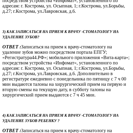
посредством устройства «Инфомат», установленного по
адресам: г. Кострома, ул. Осыпная, 1; г.Кострома, ул.Борьбы,
д.27; г.Кострома, ул.Лавровская, д.6.
3) КАК ЗАПИСАТЬСЯ НА ПРИЕМ К ВРАЧУ -СТОМАТОЛОГУ НА
УДАЛЕНИЕ ЗУБОВ?
ОТВЕТ :
Записаться на прием к врачу-стоматологу на
удаление зубов можно посредством портала ЕПГУ;
«Регистратура44.РФ»; мобильного приложения «Вита-карта»;
посредством устройства «Инфомат», установленного по
адресам: г. Кострома, ул. Осыпная, 1; г.Кострома, ул.Борьбы,
д.27; г.Кострома, ул.Лавровская, д.6. Дополнительно в
регистратуре ежедневно с понедельника по пятницу с 7 ч 00
мин выдаются талоны на хирургический прием на первую и
вторую смены на текущую дату, в субботу талоны на
хирургический прием выдаются с 7 ч 45 мин.
4) КАК ЗАПИСАТЬСЯ НА ПРИЕМ К ВРАЧУ -СТОМАТОЛОГУ НА
УДАЛЕНИЕ ЗУБОВ РЕБЕНКУ ?
ОТВЕТ :
Записаться на прием к врачу-стоматологу на