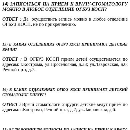
14) З
АПИСАТЬСЯ НА ПРИЕМ К ВРАЧУ-СТОМАТОЛОГУ
МОЖНО В ЛЮБОЕ ОТДЕЛЕНИЕ ОГБУЗ КОСП?
ОТВЕТ :
Да, осуществить запись можно в любое отделение
ОГБУЗ КОСП, не по прикреплению.
15) В КАКИХ ОТДЕЛЕНИЯХ ОГБУЗ КОСП ПРИНИМАЮТ ДЕТСКИЕ
ВРАЧИ?
ОТВЕТ :
В ОГБУЗ КОСП прием детей осуществляется по
адресам: г.Кострома, ул.Проселояная, д.38; ул.Лавровская, д.6;
Речной пр-т, д.7.
16) В КАКИХ ОТДЕЛЕНИЯХ ОГБУЗ КОСП ПРИНИМАЕТ ДЕТСКИЙ
СТОМАТОЛОГ-ХИРУРГ?
ОТВЕТ :
Врачи-стоматологи-хирурги детские ведут прием по
адресам: г.Кострома, Речной пр-т, д.7; ул.Лавровская, д.6.
17) ЕСЛИ ВОЗНИКЛИ ВОПРОСЫ ПО ЗАПИСИ НА ПРИЕМ К ВРАЧУ-